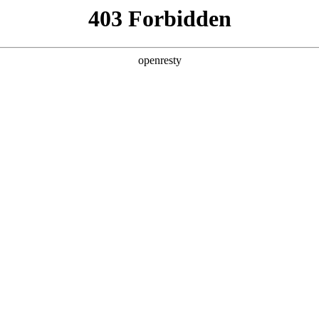
产品及服务
行业解决方案
合作伙伴
投资者关系